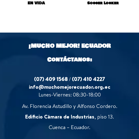
EN VIDA
Soccer Locker
¡MUCHO MEJOR!
ECUADOR
Contáctanos:
(07) 409 1568
/
(07) 410 4227
info@muchomejorecuador.org.ec
Lunes-Viernes: 08:30-18:00
Av. Florencia Astudillo y Alfonso Cordero.
Edificio Cámara de Industrias
, piso 13.
Cuenca – Ecuador.