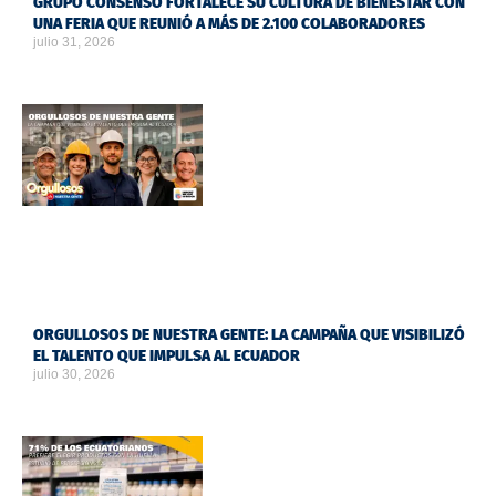
GRUPO CONSENSO FORTALECE SU CULTURA DE BIENESTAR CON
UNA FERIA QUE REUNIÓ A MÁS DE 2.100 COLABORADORES
julio 31, 2026
ORGULLOSOS DE NUESTRA GENTE: LA CAMPAÑA QUE VISIBILIZÓ
EL TALENTO QUE IMPULSA AL ECUADOR
julio 30, 2026