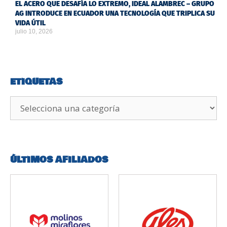
EL ACERO QUE DESAFÍA LO EXTREMO, IDEAL ALAMBREC – GRUPO
AG INTRODUCE EN ECUADOR UNA TECNOLOGÍA QUE TRIPLICA SU
VIDA ÚTIL
julio 10, 2026
ETIQUETAS
ÚLTIMOS AFILIADOS