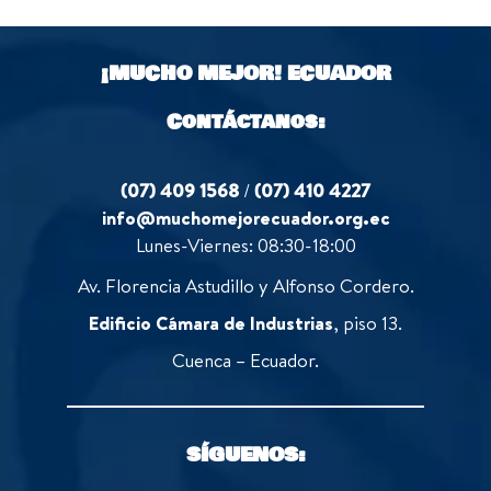
¡MUCHO MEJOR!
ECUADOR
Contáctanos:
(07) 409 1568
/
(07) 410 4227
info@muchomejorecuador.org.ec
Lunes-Viernes: 08:30-18:00
Av. Florencia Astudillo y Alfonso Cordero.
Edificio Cámara de Industrias
, piso 13.
Cuenca – Ecuador.
SÍGUENOS: