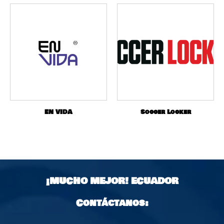
EN VIDA
Soccer Locker
¡MUCHO MEJOR!
ECUADOR
Contáctanos: