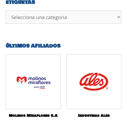
ETIQUETAS
ÚLTIMOS AFILIADOS
Molinos MIraflores S.A
Industrias Ales