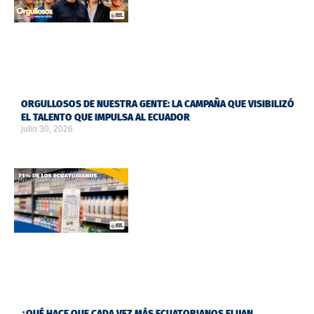
ORGULLOSOS DE NUESTRA GENTE: LA CAMPAÑA QUE VISIBILIZÓ
EL TALENTO QUE IMPULSA AL ECUADOR
julio 30, 2026
¿QUÉ HACE QUE CADA VEZ MÁS ECUATORIANOS ELIJAN