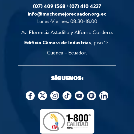
(07) 409 1568
/
(07) 410 4227
info@muchomejorecuador.org.ec
Lunes-Viernes: 08:30-18:00
Av. Florencia Astudillo y Alfonso Cordero.
Edificio Cámara de Industrias
, piso 13.
Cuenca – Ecuador.
SÍGUENOS: