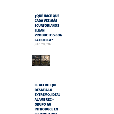
¿QUÉ HACE QUE
CADA VEZ MÁS
ECUATORIANOS
ELIJAN
PRODUCTOS CON
LA HUELLA?
julio 20, 2026
EL ACERO QUE
DESAFÍA LO
EXTREMO, IDEAL
ALAMBREC –
GRUPO AG
INTRODUCE EN