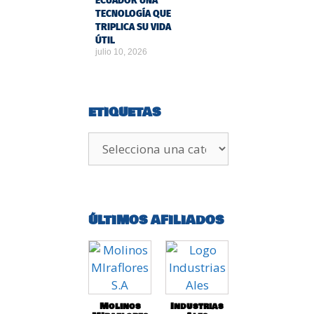
ECUADOR UNA
TECNOLOGÍA QUE
TRIPLICA SU VIDA
ÚTIL
julio 10, 2026
ETIQUETAS
ÚLTIMOS AFILIADOS
Molinos
Industrias