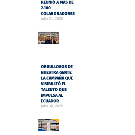
REUNIÓ A MÁS DE
2.100
COLABORADORES
julio 31, 2026
ORGULLOSOS DE
NUESTRA GENTE:
LA CAMPAÑA QUE
VISIBILIZÓ EL
TALENTO QUE
IMPULSA AL
ECUADOR
julio 30, 2026