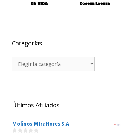
EN VIDA
Soccer Locker
Categorías
Últimos Afiliados
Molinos MIraflores S.A