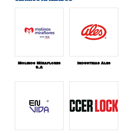
Molinos MIraflores
Industrias Ales
S.A