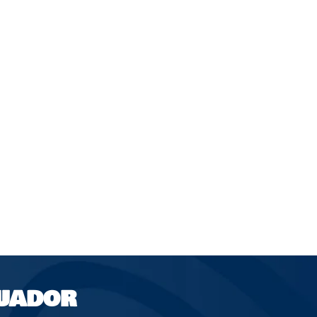
UADOR