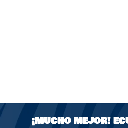
¡MUCHO MEJOR!
EC