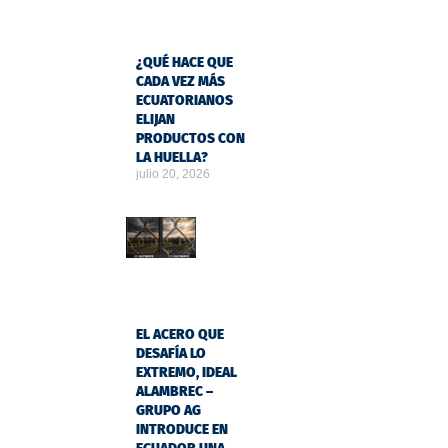
¿QUÉ HACE QUE
CADA VEZ MÁS
ECUATORIANOS
ELIJAN
PRODUCTOS CON
LA HUELLA?
julio 20, 2026
EL ACERO QUE
DESAFÍA LO
EXTREMO, IDEAL
ALAMBREC –
GRUPO AG
INTRODUCE EN