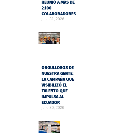
REUNIÓ A MÁS DE
2.100
COLABORADORES
julio 31, 2026
ORGULLOSOS DE
NUESTRA GENTE:
LA CAMPAÑA QUE
VISIBILIZÓ EL
TALENTO QUE
IMPULSA AL
ECUADOR
julio 30, 2026