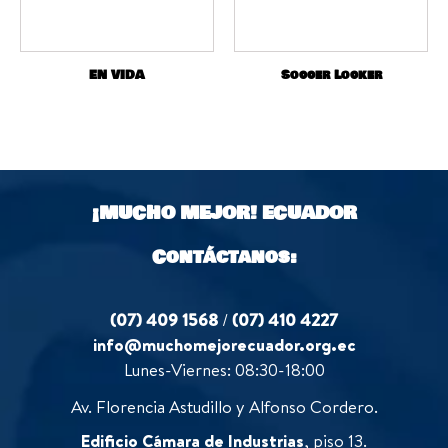
EN VIDA
Soccer Locker
¡MUCHO MEJOR!
ECUADOR
Contáctanos:
(07) 409 1568
/
(07) 410 4227
info@muchomejorecuador.org.ec
Lunes-Viernes: 08:30-18:00
Av. Florencia Astudillo y Alfonso Cordero.
Edificio Cámara de Industrias
, piso 13.