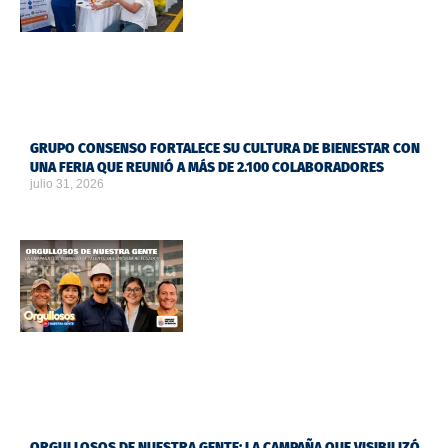
GRUPO CONSENSO FORTALECE SU CULTURA DE BIENESTAR CON
UNA FERIA QUE REUNIÓ A MÁS DE 2.100 COLABORADORES
julio 31, 2026
ORGULLOSOS DE NUESTRA GENTE: LA CAMPAÑA QUE VISIBILIZÓ