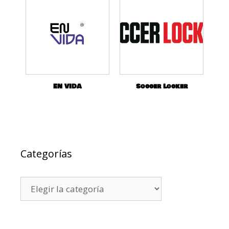
EN VIDA
Soccer Locker
Categorías