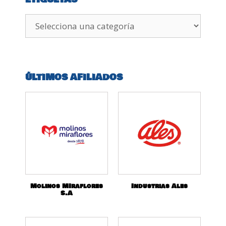
ÚLTIMOS AFILIADOS
Molinos MIraflores
Industrias Ales
S.A