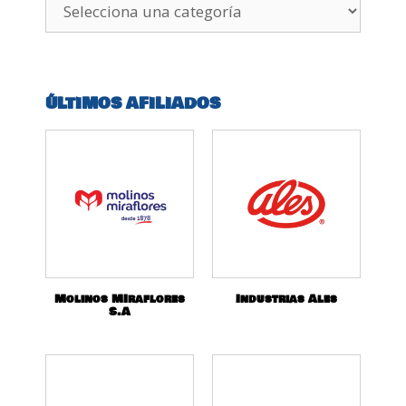
ÚLTIMOS AFILIADOS
Molinos MIraflores
Industrias Ales
S.A