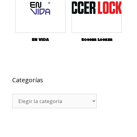
EN VIDA
Soccer Locker
Categorías