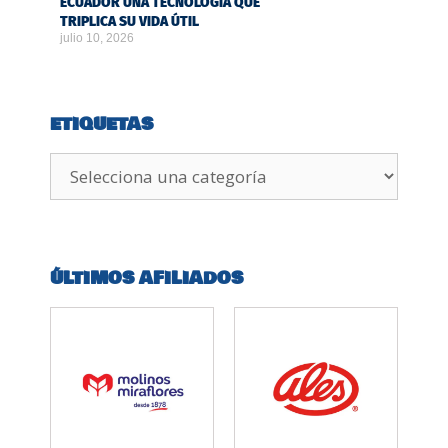
ECUADOR UNA TECNOLOGÍA QUE
TRIPLICA SU VIDA ÚTIL
julio 10, 2026
ETIQUETAS
ÚLTIMOS AFILIADOS