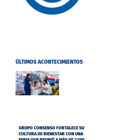
ÚLTIMOS ACONTECIMIENTOS
GRUPO CONSENSO FORTALECE SU
CULTURA DE BIENESTAR CON UNA
FERIA QUE REUNIÓ A MÁS DE 2.100