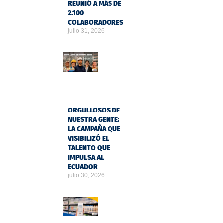
REUNIÓ A MÁS DE
2.100
COLABORADORES
julio 31, 2026
ORGULLOSOS DE
NUESTRA GENTE:
LA CAMPAÑA QUE
VISIBILIZÓ EL
TALENTO QUE
IMPULSA AL
ECUADOR
julio 30, 2026