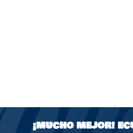
¡MUCHO MEJOR!
EC