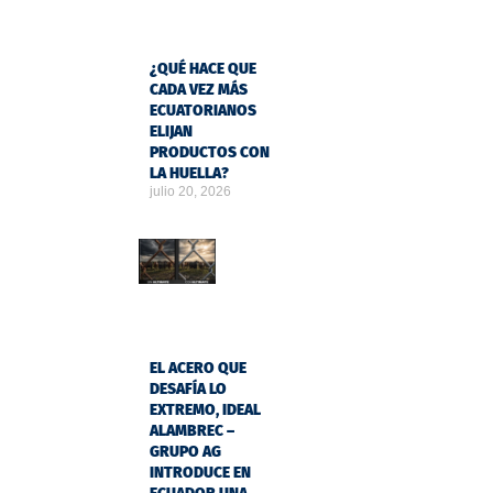
¿QUÉ HACE QUE
CADA VEZ MÁS
ECUATORIANOS
ELIJAN
PRODUCTOS CON
LA HUELLA?
julio 20, 2026
EL ACERO QUE
DESAFÍA LO
EXTREMO, IDEAL
ALAMBREC –
GRUPO AG
INTRODUCE EN