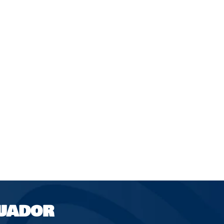
UADOR