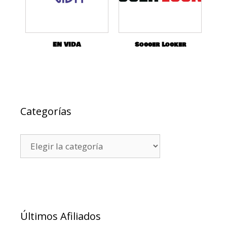
EN VIDA
Soccer Locker
Categorías
Últimos Afiliados