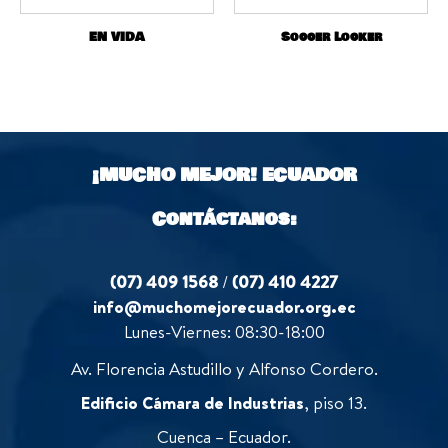
EN VIDA
Soccer Locker
¡MUCHO MEJOR!
ECUADOR
Contáctanos:
(07) 409 1568
/
(07) 410 4227
info@muchomejorecuador.org.ec
Lunes-Viernes: 08:30-18:00
Av. Florencia Astudillo y Alfonso Cordero.
Edificio Cámara de Industrias
, piso 13.
Cuenca – Ecuador.