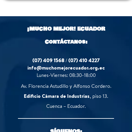
¡MUCHO MEJOR!
ECUADOR
Contáctanos:
(07) 409 1568
/
(07) 410 4227
info@muchomejorecuador.org.ec
Lunes-Viernes: 08:30-18:00
Av. Florencia Astudillo y Alfonso Cordero.
Edificio Cámara de Industrias
, piso 13.
Cuenca – Ecuador.
SÍGUENOS: