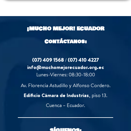
¡MUCHO MEJOR!
ECUADOR
Contáctanos:
(07) 409 1568
/
(07) 410 4227
info@muchomejorecuador.org.ec
Lunes-Viernes: 08:30-18:00
Av. Florencia Astudillo y Alfonso Cordero.
Edificio Cámara de Industrias
, piso 13.
Cuenca – Ecuador.
SÍGUENOS: