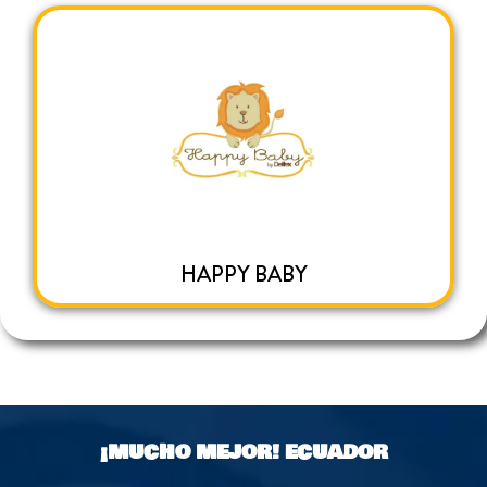
HAPPY BABY
¡MUCHO MEJOR!
ECUADOR