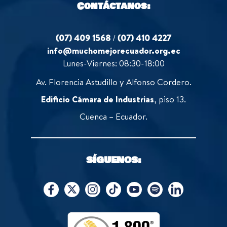
Contáctanos:
(07) 409 1568
/
(07) 410 4227
info@muchomejorecuador.org.ec
Lunes-Viernes: 08:30-18:00
Av. Florencia Astudillo y Alfonso Cordero.
Edificio Cámara de Industrias
, piso 13.
Cuenca – Ecuador.
SÍGUENOS: