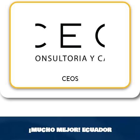
CEOS
¡MUCHO MEJOR!
ECUADOR