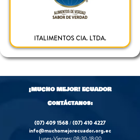
ITALIMENTOS CIA. LTDA.
¡MUCHO MEJOR!
ECUADOR
Contáctanos:
(07) 409 1568
/
(07) 410 4227
info@muchomejorecuador.org.ec
Lunes-Viernes: 08:30-18:00