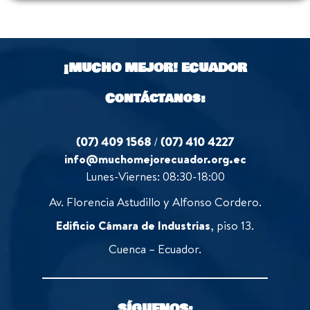
¡MUCHO MEJOR!
ECUADOR
Contáctanos:
(07) 409 1568
/
(07) 410 4227
info@muchomejorecuador.org.ec
Lunes-Viernes: 08:30-18:00
Av. Florencia Astudillo y Alfonso Cordero.
Edificio Cámara de Industrias
, piso 13.
Cuenca – Ecuador.
SÍGUENOS: