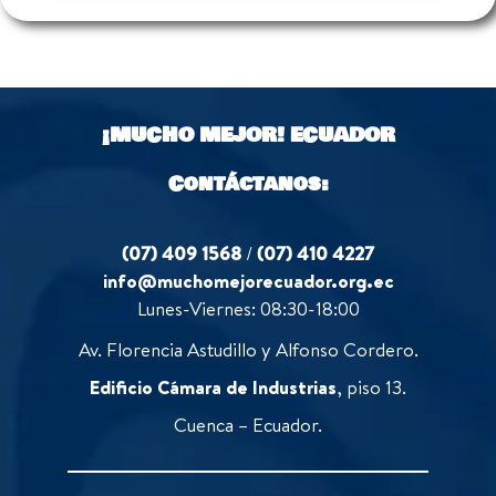
¡MUCHO MEJOR!
ECUADOR
Contáctanos:
(07) 409 1568
/
(07) 410 4227
info@muchomejorecuador.org.ec
Lunes-Viernes: 08:30-18:00
Av. Florencia Astudillo y Alfonso Cordero.
Edificio Cámara de Industrias
, piso 13.
Cuenca – Ecuador.