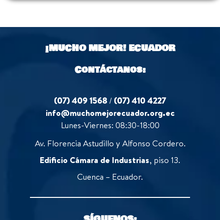
¡MUCHO MEJOR!
ECUADOR
Contáctanos:
(07) 409 1568
/
(07) 410 4227
info@muchomejorecuador.org.ec
Lunes-Viernes: 08:30-18:00
Av. Florencia Astudillo y Alfonso Cordero.
Edificio Cámara de Industrias
, piso 13.
Cuenca – Ecuador.
SÍGUENOS: