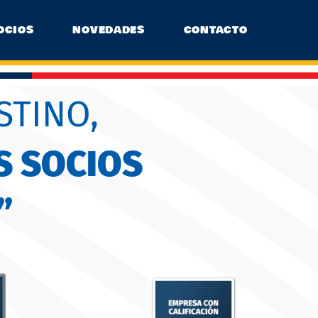
OCIOS
NOVEDADES
CONTACTO
STINO,
S SOCIOS
”