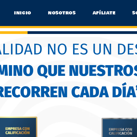
INICIO
NOSOTROS
AFÍLIATE
S
ALIDAD NO ES UN DE
AMINO QUE NUESTRO
RECORREN CADA DÍA