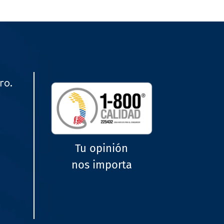
ro.
Tu opinión
nos importa