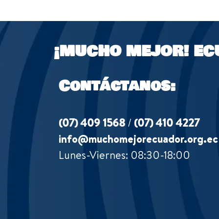
¡MUCHO MEJOR!
EC
Contáctanos:
(07) 409 1568
/
(07) 410 4227
info@muchomejorecuador.org.ec
Lunes-Viernes: 08:30-18:00