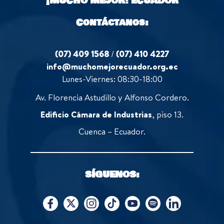
¡MUCHO MEJOR!
ECUADOR
Contáctanos:
(07) 409 1568
/
(07) 410 4227
info@muchomejorecuador.org.ec
Lunes-Viernes: 08:30-18:00
Av. Florencia Astudillo y Alfonso Cordero.
Edificio Cámara de Industrias
, piso 13.
Cuenca – Ecuador.
SÍGUENOS: