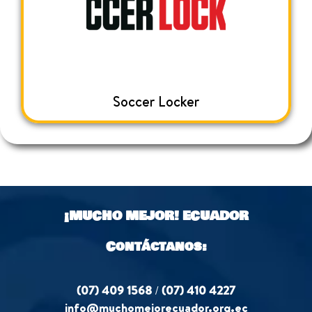
Soccer Locker
¡MUCHO MEJOR!
ECUADOR
Contáctanos:
(07) 409 1568
/
(07) 410 4227
info@muchomejorecuador.org.ec