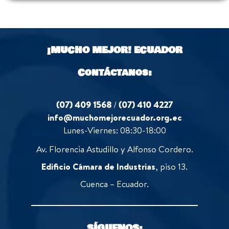
¡MUCHO MEJOR!
ECUADOR
Contáctanos:
(07) 409 1568
/
(07) 410 4227
info@muchomejorecuador.org.ec
Lunes-Viernes: 08:30-18:00
Av. Florencia Astudillo y Alfonso Cordero.
Edificio Cámara de Industrias
, piso 13.
Cuenca – Ecuador.
SÍGUENOS: