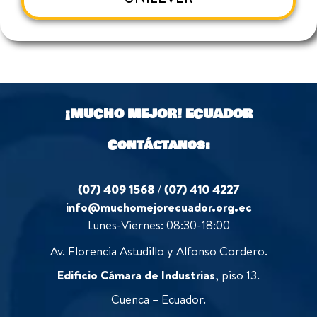
¡MUCHO MEJOR!
ECUADOR
Contáctanos:
(07) 409 1568
/
(07) 410 4227
info@muchomejorecuador.org.ec
Lunes-Viernes: 08:30-18:00
Av. Florencia Astudillo y Alfonso Cordero.
Edificio Cámara de Industrias
, piso 13.
Cuenca – Ecuador.