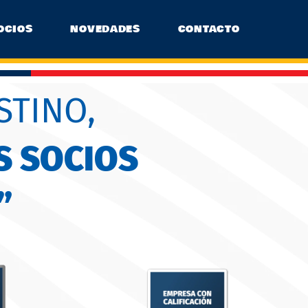
OCIOS
NOVEDADES
CONTACTO
STINO,
S SOCIOS
”