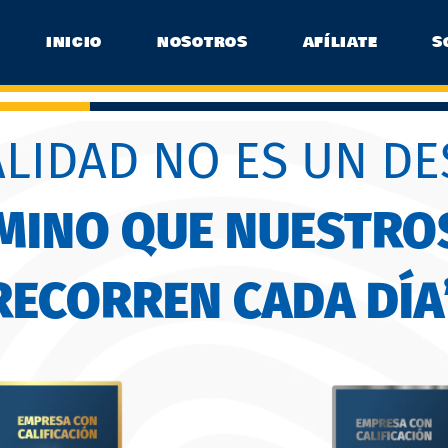
INICIO
NOSOTROS
AFÍLIATE
S
ALIDAD NO ES UN DE
AMINO QUE NUESTRO
RECORREN CADA DÍA