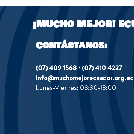
¡MUCHO MEJOR!
EC
Contáctanos:
(07) 409 1568
/
(07) 410 4227
info@muchomejorecuador.org.ec
Lunes-Viernes: 08:30-18:00