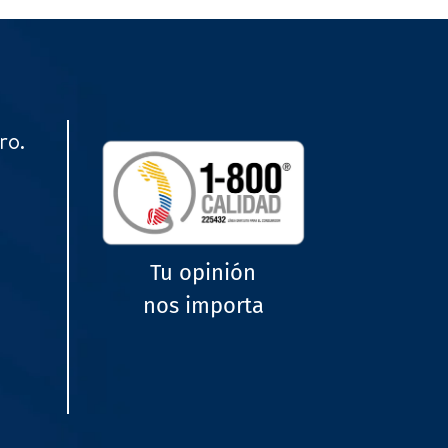
ro.
Tu opinión
nos importa