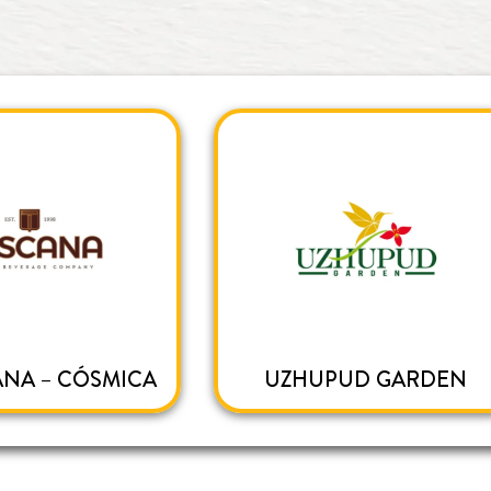
ANA – CÓSMICA
UZHUPUD GARDEN