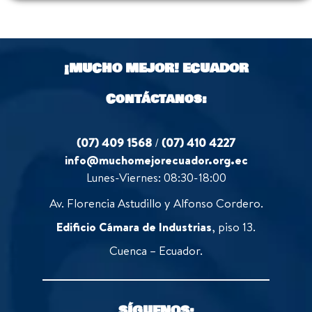
¡MUCHO MEJOR!
ECUADOR
Contáctanos:
(07) 409 1568
/
(07) 410 4227
info@muchomejorecuador.org.ec
Lunes-Viernes: 08:30-18:00
Av. Florencia Astudillo y Alfonso Cordero.
Edificio Cámara de Industrias
, piso 13.
Cuenca – Ecuador.
SÍGUENOS: