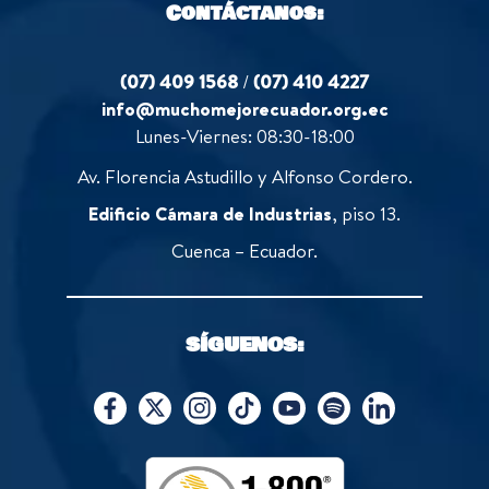
Contáctanos:
(07) 409 1568
/
(07) 410 4227
info@muchomejorecuador.org.ec
Lunes-Viernes: 08:30-18:00
Av. Florencia Astudillo y Alfonso Cordero.
Edificio Cámara de Industrias
, piso 13.
Cuenca – Ecuador.
SÍGUENOS: