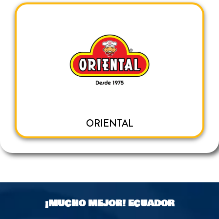
ORIENTAL
¡MUCHO MEJOR!
ECUADOR