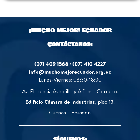
¡MUCHO MEJOR!
ECUADOR
Contáctanos:
(07) 409 1568
/
(07) 410 4227
info@muchomejorecuador.org.ec
Lunes-Viernes: 08:30-18:00
Av. Florencia Astudillo y Alfonso Cordero.
Edificio Cámara de Industrias
, piso 13.
Cuenca – Ecuador.
SÍGUENOS: