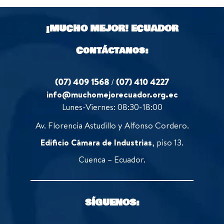
¡MUCHO MEJOR!
ECUADOR
Contáctanos:
(07) 409 1568
/
(07) 410 4227
info@muchomejorecuador.org.ec
Lunes-Viernes: 08:30-18:00
Av. Florencia Astudillo y Alfonso Cordero.
Edificio Cámara de Industrias
, piso 13.
Cuenca – Ecuador.
SÍGUENOS: