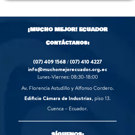
¡MUCHO MEJOR!
ECUADOR
Contáctanos:
(07) 409 1568
/
(07) 410 4227
info@muchomejorecuador.org.ec
Lunes-Viernes: 08:30-18:00
Av. Florencia Astudillo y Alfonso Cordero.
Edificio Cámara de Industrias
, piso 13.
Cuenca – Ecuador.
SÍGUENOS: