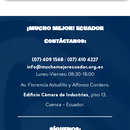
¡MUCHO MEJOR!
ECUADOR
Contáctanos:
(07) 409 1568
/
(07) 410 4227
info@muchomejorecuador.org.ec
Lunes-Viernes: 08:30-18:00
Av. Florencia Astudillo y Alfonso Cordero.
Edificio Cámara de Industrias
, piso 13.
Cuenca – Ecuador.
SÍGUENOS: