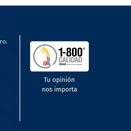
ro.
Tu opinión
nos importa