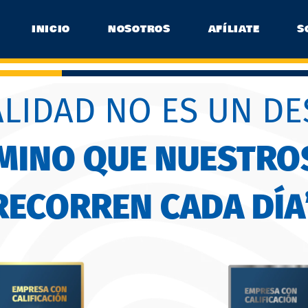
INICIO
NOSOTROS
AFÍLIATE
S
ALIDAD NO ES UN DE
AMINO QUE NUESTRO
RECORREN CADA DÍA