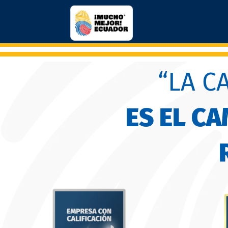
“LA C
ES EL C