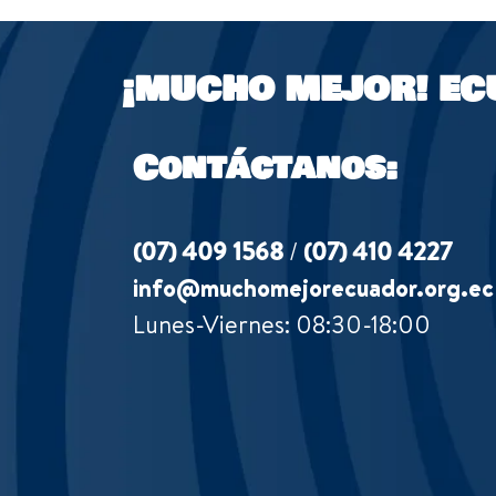
¡MUCHO MEJOR!
EC
Contáctanos:
(07) 409 1568
/
(07) 410 4227
info@muchomejorecuador.org.ec
Lunes-Viernes: 08:30-18:00