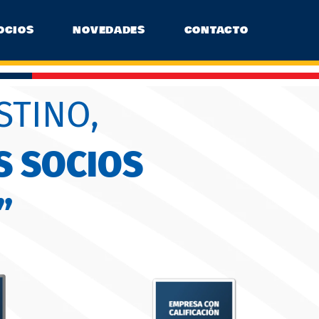
OCIOS
NOVEDADES
CONTACTO
STINO,
S SOCIOS
”