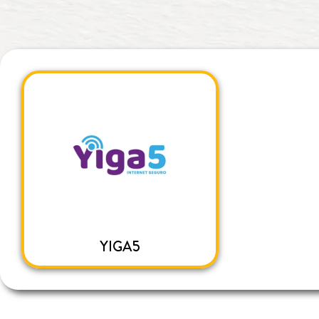
YIGA5