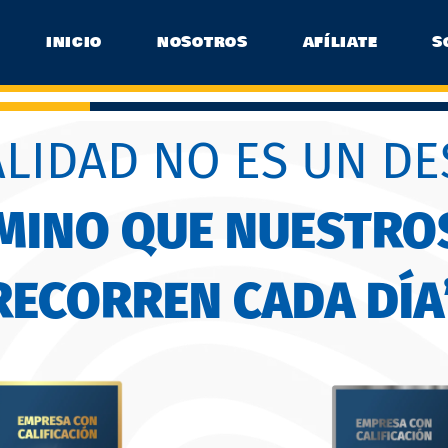
INICIO
NOSOTROS
AFÍLIATE
S
ALIDAD NO ES UN DE
AMINO QUE NUESTRO
RECORREN CADA DÍA