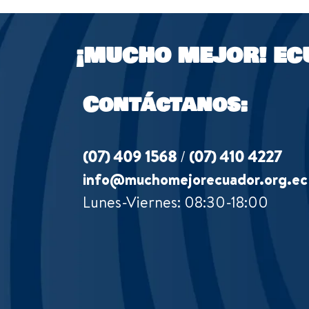
¡MUCHO MEJOR!
EC
Contáctanos:
(07) 409 1568
/
(07) 410 4227
info@muchomejorecuador.org.ec
Lunes-Viernes: 08:30-18:00