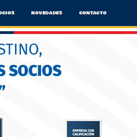
OCIOS
NOVEDADES
CONTACTO
STINO,
S SOCIOS
”