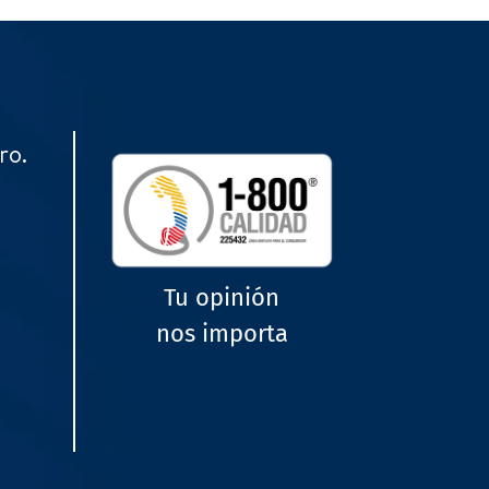
ro.
Tu opinión
nos importa