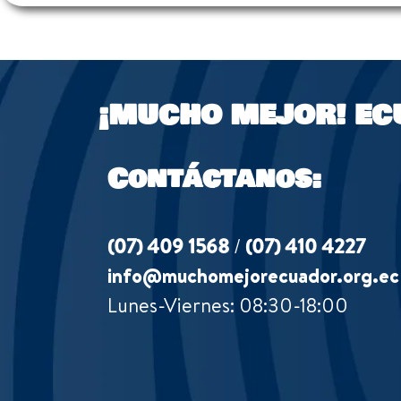
¡MUCHO MEJOR!
EC
Contáctanos:
(07) 409 1568
/
(07) 410 4227
info@muchomejorecuador.org.ec
Lunes-Viernes: 08:30-18:00