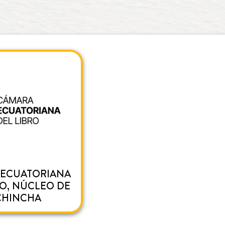
 ECUATORIANA
RO, NÚCLEO DE
CHINCHA