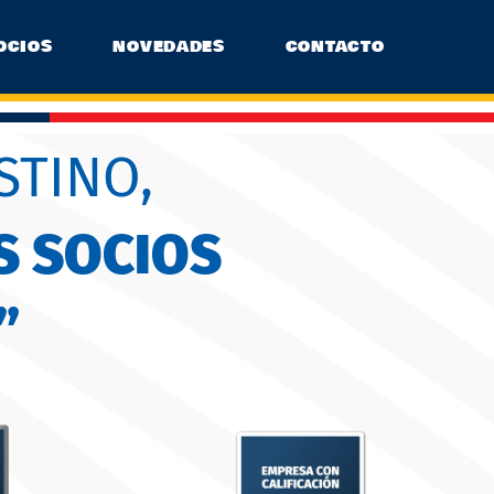
OCIOS
NOVEDADES
CONTACTO
STINO,
S SOCIOS
”