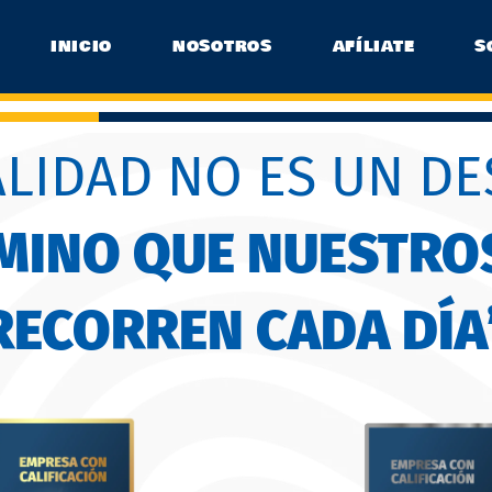
INICIO
NOSOTROS
AFÍLIATE
S
ALIDAD NO ES UN DE
AMINO QUE NUESTRO
RECORREN CADA DÍA