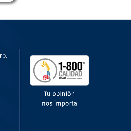
ro.
Tu opinión
nos importa