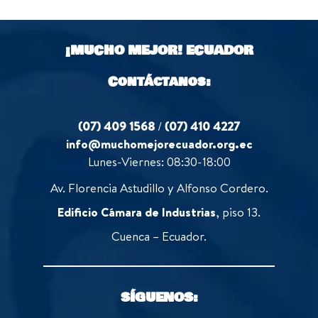
¡MUCHO MEJOR!
ECUADOR
Contáctanos:
(07) 409 1568
/
(07) 410 4227
info@muchomejorecuador.org.ec
Lunes-Viernes: 08:30-18:00
Av. Florencia Astudillo y Alfonso Cordero.
Edificio Cámara de Industrias
, piso 13.
Cuenca – Ecuador.
SÍGUENOS: