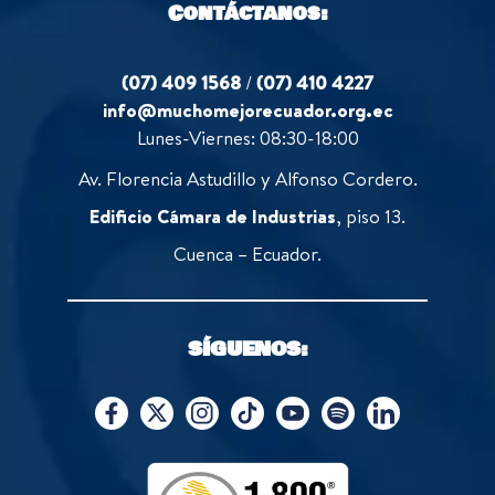
Contáctanos:
(07) 409 1568
/
(07) 410 4227
info@muchomejorecuador.org.ec
Lunes-Viernes: 08:30-18:00
Av. Florencia Astudillo y Alfonso Cordero.
Edificio Cámara de Industrias
, piso 13.
Cuenca – Ecuador.
SÍGUENOS: