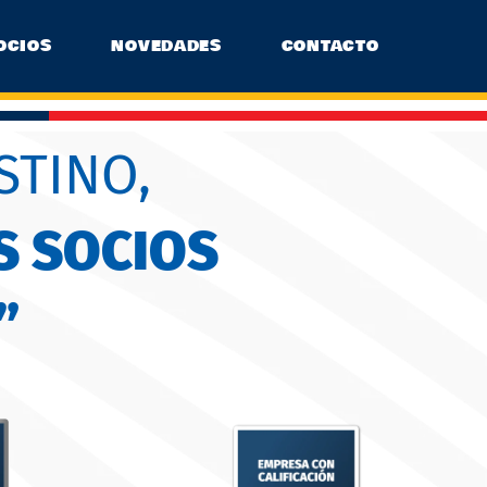
OCIOS
NOVEDADES
CONTACTO
STINO,
S SOCIOS
”