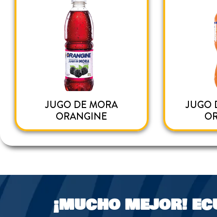
JUGO DE MORA
JUGO 
ORANGINE
O
¡MUCHO MEJOR!
EC