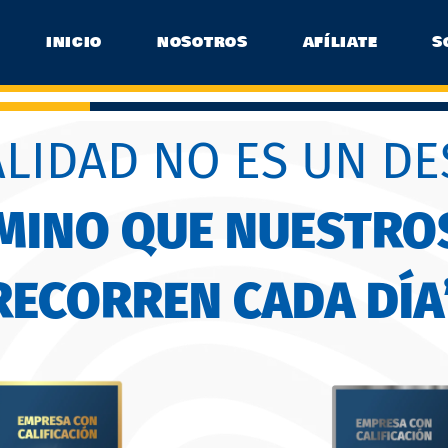
INICIO
NOSOTROS
AFÍLIATE
S
ALIDAD NO ES UN DE
AMINO QUE NUESTRO
RECORREN CADA DÍA