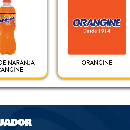
DE NARANJA
ORANGINE
RANGINE
UADOR