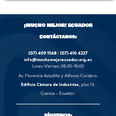
¡MUCHO MEJOR!
ECUADOR
Contáctanos:
(07) 409 1568
/
(07) 410 4227
info@muchomejorecuador.org.ec
Lunes-Viernes: 08:30-18:00
Av. Florencia Astudillo y Alfonso Cordero.
Edificio Cámara de Industrias
, piso 13.
Cuenca – Ecuador.
SÍGUENOS: