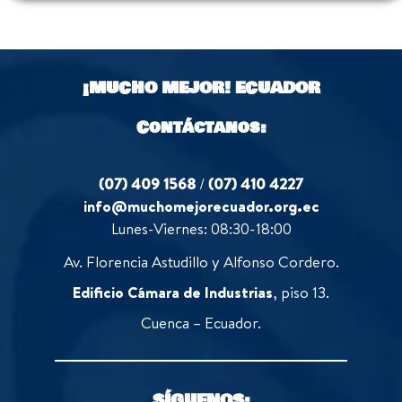
¡MUCHO MEJOR!
ECUADOR
Contáctanos:
(07) 409 1568
/
(07) 410 4227
info@muchomejorecuador.org.ec
Lunes-Viernes: 08:30-18:00
Av. Florencia Astudillo y Alfonso Cordero.
Edificio Cámara de Industrias
, piso 13.
Cuenca – Ecuador.
SÍGUENOS: