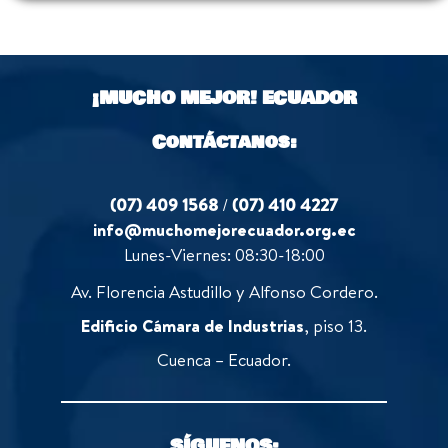
¡MUCHO MEJOR!
ECUADOR
Contáctanos:
(07) 409 1568
/
(07) 410 4227
info@muchomejorecuador.org.ec
Lunes-Viernes: 08:30-18:00
Av. Florencia Astudillo y Alfonso Cordero.
Edificio Cámara de Industrias
, piso 13.
Cuenca – Ecuador.
SÍGUENOS: