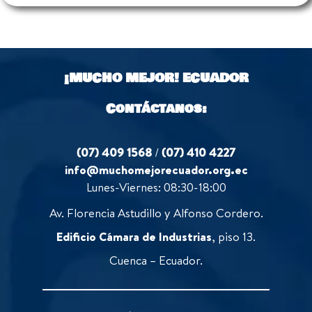
¡MUCHO MEJOR!
ECUADOR
Contáctanos:
(07) 409 1568
/
(07) 410 4227
info@muchomejorecuador.org.ec
Lunes-Viernes: 08:30-18:00
Av. Florencia Astudillo y Alfonso Cordero.
Edificio Cámara de Industrias
, piso 13.
Cuenca – Ecuador.