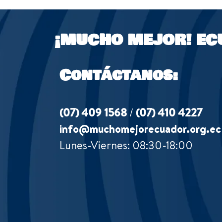
¡MUCHO MEJOR!
EC
Contáctanos:
(07) 409 1568
/
(07) 410 4227
info@muchomejorecuador.org.ec
Lunes-Viernes: 08:30-18:00