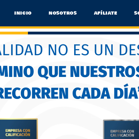
INICIO
NOSOTROS
AFÍLIATE
S
ALIDAD NO ES UN DE
AMINO QUE NUESTRO
RECORREN CADA DÍA