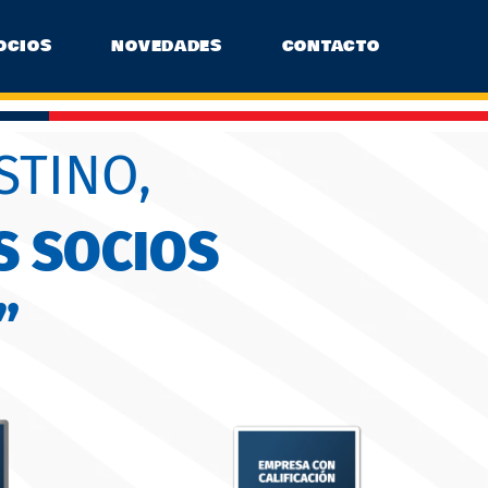
OCIOS
NOVEDADES
CONTACTO
STINO,
S SOCIOS
”