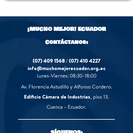
¡MUCHO MEJOR!
ECUADOR
Contáctanos:
(07) 409 1568
/
(07) 410 4227
info@muchomejorecuador.org.ec
Lunes-Viernes: 08:30-18:00
Av. Florencia Astudillo y Alfonso Cordero.
Edificio Cámara de Industrias
, piso 13.
Cuenca – Ecuador.
SÍGUENOS: