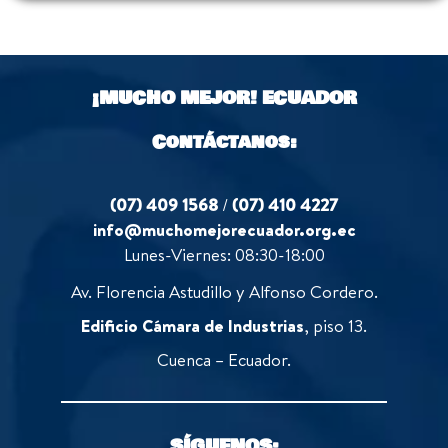
¡MUCHO MEJOR!
ECUADOR
Contáctanos:
(07) 409 1568
/
(07) 410 4227
info@muchomejorecuador.org.ec
Lunes-Viernes: 08:30-18:00
Av. Florencia Astudillo y Alfonso Cordero.
Edificio Cámara de Industrias
, piso 13.
Cuenca – Ecuador.
SÍGUENOS: