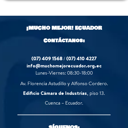
¡MUCHO MEJOR!
ECUADOR
Contáctanos:
(07) 409 1568
/
(07) 410 4227
info@muchomejorecuador.org.ec
Lunes-Viernes: 08:30-18:00
Av. Florencia Astudillo y Alfonso Cordero.
Edificio Cámara de Industrias
, piso 13.
Cuenca – Ecuador.
SÍGUENOS: