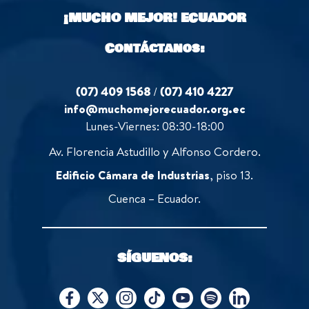
¡MUCHO MEJOR!
ECUADOR
Contáctanos:
(07) 409 1568
/
(07) 410 4227
info@muchomejorecuador.org.ec
Lunes-Viernes: 08:30-18:00
Av. Florencia Astudillo y Alfonso Cordero.
Edificio Cámara de Industrias
, piso 13.
Cuenca – Ecuador.
SÍGUENOS: