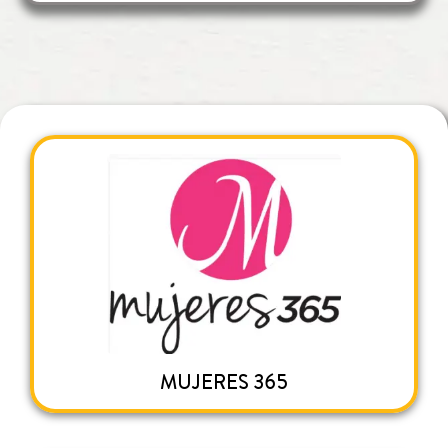
MUJERES 365