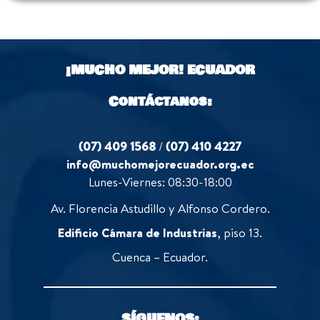
¡MUCHO MEJOR!
ECUADOR
Contáctanos:
(07) 409 1568
/
(07) 410 4227
info@muchomejorecuador.org.ec
Lunes-Viernes: 08:30-18:00
Av. Florencia Astudillo y Alfonso Cordero.
Edificio Cámara de Industrias
, piso 13.
Cuenca – Ecuador.
SÍGUENOS: