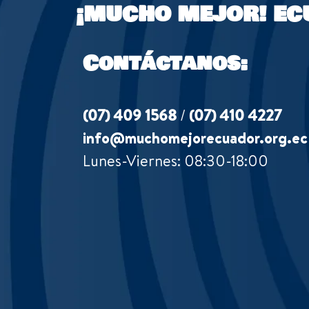
¡MUCHO MEJOR!
EC
Contáctanos:
(07) 409 1568
/
(07) 410 4227
info@muchomejorecuador.org.ec
Lunes-Viernes: 08:30-18:00