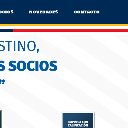
OCIOS
NOVEDADES
CONTACTO
STINO,
S SOCIOS
”