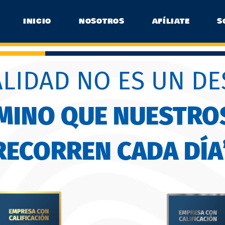
INICIO
NOSOTROS
AFÍLIATE
S
ALIDAD NO ES UN DE
AMINO QUE NUESTRO
RECORREN CADA DÍA